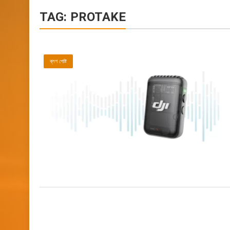
TAG:
PROTAKE
ব্লগ পোষ্ট