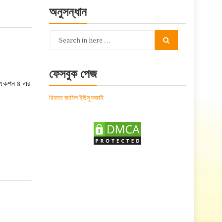
অনুসন্ধান
Search
Search
for:
ফেসবুক পেজ
 একশন ৪ এর
রিফাত জামিল ইউসুফজাই