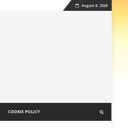
August 8, 2026
Skip
to
content
COOKIE POLICY