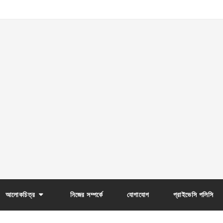
আলোকচিত্র
নিজের সম্পর্কে
যোগাযোগ
প্রাইভেসি পলিসি