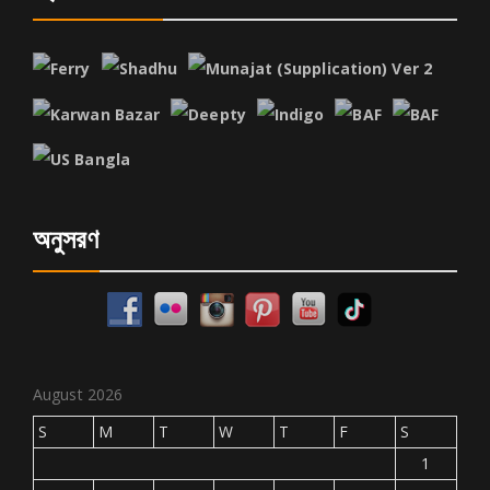
অনুসরণ
August 2026
S
M
T
W
T
F
S
1