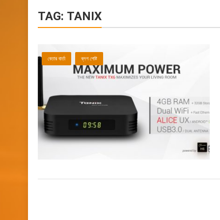
TAG:
TANIX
বেতার বার্তা
ব্লগ পোষ্ট