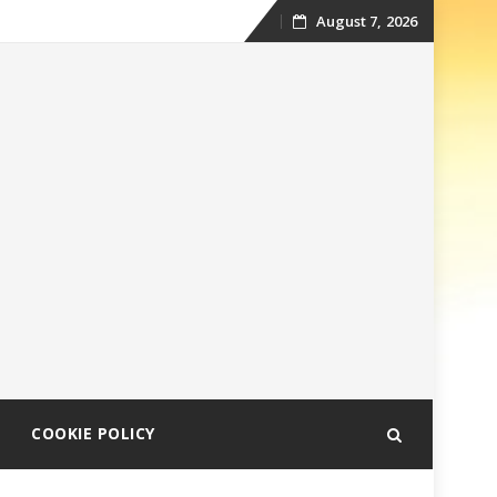
August 7, 2026
Skip
to
content
COOKIE POLICY