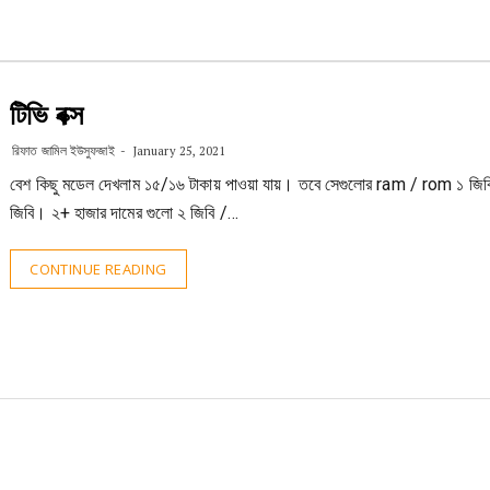
টিভি বক্স
রিফাত জামিল ইউসুফজাই
January 25, 2021
বেশ কিছু মডেল দেখলাম ১৫/১৬ টাকায় পাওয়া যায়। তবে সেগুলোর ram / rom ১ জিব
জিবি। ২+ হাজার দামের গুলো ২ জিবি /…
CONTINUE READING