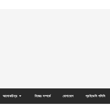
আলোকচিত্র
নিজের সম্পর্কে
যোগাযোগ
প্রাইভেসি পলিসি