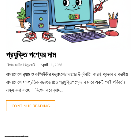
প্রযুক্তি পণ্যের দাম
রিফাত জামিল ইউসুফজাই
April 11, 2026
বাংলাদেশে র‍্যাম ও কম্পিউটার যন্ত্রাংশের দামের ঊর্ধ্বগতি: কারণ, প্রভাব ও করণীয়
বাংলাদেশে সাম্প্রতিক বছরগুলোতে প্রযুক্তিপণ্যের বাজারে একটি স্পষ্ট পরিবর্তন
লক্ষ্য করা যাচ্ছে। বিশেষ করে র‍্যাম…
CONTINUE READING