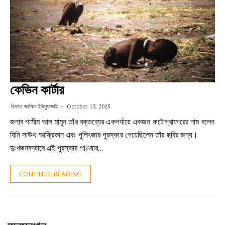
কেভিন কার্টার
রিফাত জামিল ইউসুফজাই
October 13, 2025
জনাব শামীম আল মামুন তাঁর বক্তব্যের একপর্যায়ে একজন ফটোগ্রাফারের নাম বলেন
যিনি সাউথ আফ্রিকান এবং পুলিৎজার পুরস্কার পেয়েছিলেন তাঁর ছবির জন্য।
দুঃখজনকভাবে এই পুরস্কার পাওয়ার…
CONTINUE READING