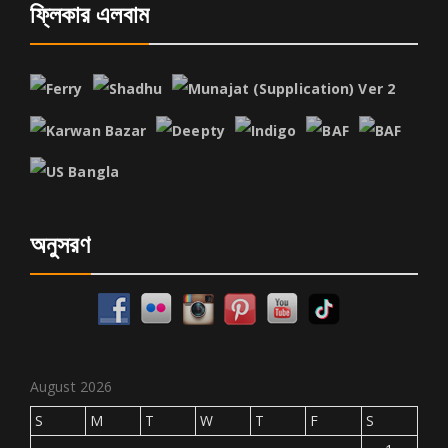
ফ্লিকার এলবাম
অনুসরণ
August 2026
S
M
T
W
T
F
S