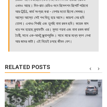
এখনও আছে। দিন-রাত রেডিও শুনে রিসেপশন রিপোর্ট পাঠানো
আর QSL কার্ড সংগ্রহ করা - নেশার মতো ছিলো সেসময়।
আস্তে আস্তে সেই শখ থিতু হয়ে আসে। জায়গা নেয় ছবি
তোলা। এখনও শিখছি এবং তুলছি নানা রকম ছবি। কয়েক মাস
ধরে শখ হয়েছে ক্র্যাফটিং এর। মূলত গয়না এবং নানা রকম কার্ড
তৈরী, সাথে এক-আধটু স্ক্র্যাপবুকিং। সাথে মাঝে মধ্যে ব্লগ লেখা
আর জাবর কাটা। এই নিয়েই চলছে জীবন বেশ।
RELATED POSTS