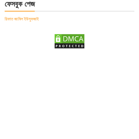
ফেসবুক পেজ
রিফাত জামিল ইউসুফজাই