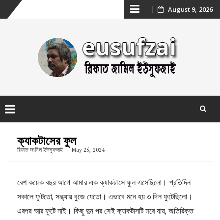
Skip
August 9, 2026
to
content
Skip
to
ক্যাকটাসের ফুল
content
রিফাত জামিল ইউসুফজাই
May 25, 2024
বেশ কয়েক বছর আগে আমার এক ক্যাকটাসে ফুল এসেছিলো। প্রতিদিন
সকালে ফুটতো, সন্ধ্যায় বুজে যেতো। এভাবে মনে হয় ৩ দিন ফুটেছিলো।
এরপর আর ফুটে নাই। কিছু দুন পর সেই ক্যাকটাসটি মরে যায়, অতিরিক্ত