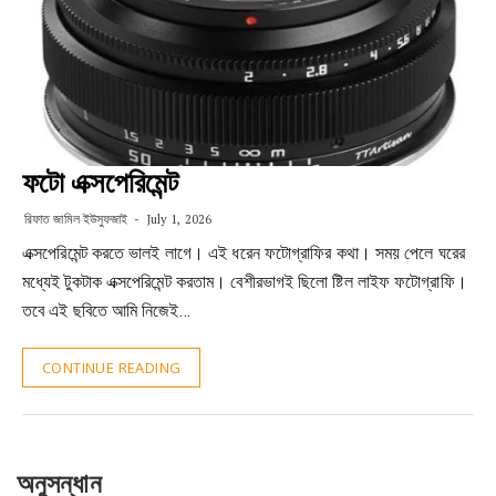
ফটো এক্সপেরিমেন্ট
রিফাত জামিল ইউসুফজাই
July 1, 2026
এক্সপেরিমেন্ট করতে ভালই লাগে। এই ধরেন ফটোগ্রাফির কথা। সময় পেলে ঘরের
মধ্যেই টুকটাক এক্সপেরিমেন্ট করতাম। বেশীরভাগই ছিলো ষ্টিল লাইফ ফটোগ্রাফি।
তবে এই ছবিতে আমি নিজেই…
CONTINUE READING
অনুসন্ধান