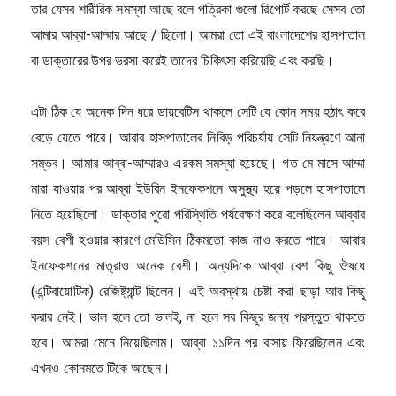
তার যেসব শারীরিক সমস্যা আছে বলে পত্রিকা গুলো রিপোর্ট করছে সেসব তো
আমার আব্বা-আম্মার আছে / ছিলো। আমরা তো এই বাংলাদেশের হাসপাতাল
বা ডাক্তারের উপর ভরসা করেই তাদের চিকিৎসা করিয়েছি এবং করছি।
এটা ঠিক যে অনেক দিন ধরে ডায়বেটিস থাকলে সেটি যে কোন সময় হঠাৎ করে
বেড়ে যেতে পারে। আবার হাসপাতালের নিবিড় পরিচর্যায় সেটি নিয়ন্ত্রণে আনা
সম্ভব। আমার আব্বা-আম্মারও এরকম সমস্যা হয়েছে। গত মে মাসে আম্মা
মারা যাওয়ার পর আব্বা ইউরিন ইনফেকশনে অসুস্থ্য হয়ে পড়লে হাসপাতালে
নিতে হয়েছিলো। ডাক্তার পুরো পরিস্থিতি পর্যবেক্ষণ করে বলেছিলেন আব্বার
বয়স বেশী হওয়ার কারণে মেডিসিন ঠিকমতো কাজ নাও করতে পারে। আবার
ইনফেকশনের মাত্রাও অনেক বেশী। অন্যদিকে আব্বা বেশ কিছু ঔষধে
(এন্টিবায়োটিক) রেজিষ্ট্যান্ট ছিলেন। এই অবস্থায় চেষ্টা করা ছাড়া আর কিছু
করার নেই। ভাল হলে তো ভালই, না হলে সব কিছুর জন্য প্রস্তুত থাকতে
হবে। আমরা মেনে নিয়েছিলাম। আব্বা ১১দিন পর বাসায় ফিরেছিলেন এবং
এখনও কোনমতে টিকে আছেন।