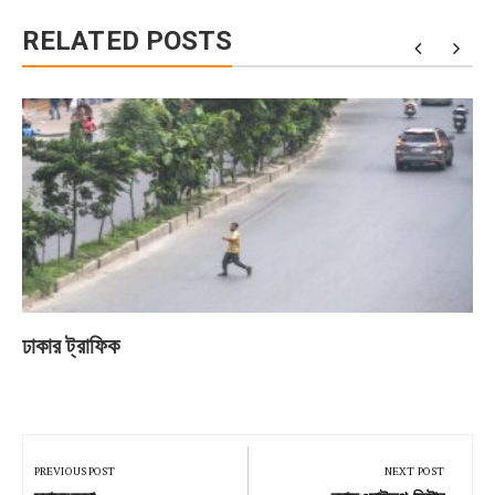
RELATED POSTS
ঢাকার ট্রাফিক
Post
navigation
PREVIOUS POST
NEXT POST