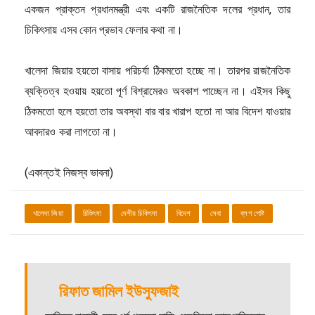
একজন প্রাক্তন প্রধানমন্ত্রী এবং একটি রাজনৈতিক দলের প্রধান, তার
চিকিৎসায় এসব কোন প্রভাব ফেলার কথা না।
খালেদা জিয়ার হয়তো বাসায় পরিচর্যা ঠিকমতো হচ্ছে না। তারপর রাজনৈতিক
ব্যক্তিত্ব হওয়ায় হয়তো পূর্ণ বিশ্রামেরও অবকাশ পাচ্ছেন না। এইসব কিছু
ঠিকমতো হলে হয়তো তার অবস্থা বার বার খারাপ হতো না আর বিদেশ যাওয়ার
আবদারও করা লাগতো না।
(একান্তই নিজস্ব ভাবনা)
খালেদা জিয়া
চিকিৎসা
দেশীয় চিকিৎসা
বিদেশ
সেবা
ব্লগ পোষ্ট
রিফাত জামিল ইউসুফজাই