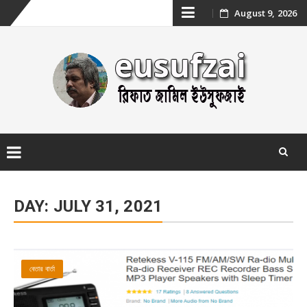
Skip
August 9, 2026
to
content
Skip
to
DAY:
JULY 31, 2021
content
বেতার বার্তা