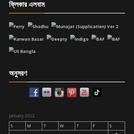
ফ্লিকার এলবাম
অনুসরণ
January 2022
S
M
T
W
T
F
S