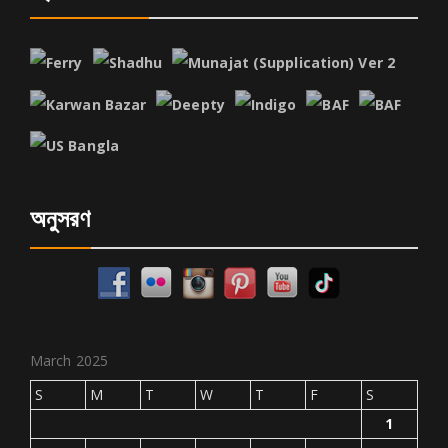
অনুসরণ
March 2025
S
M
T
W
T
F
S
1