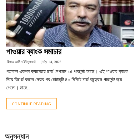
পাওয়ার ব্যাংক সমাচার
রিফাত জামিল ইউসুফজাই
July 14, 2025
গতকাল একশন ক্যামেরায় চার্জ দেখলাম ১৫ পারসেন্ট আছে। এই পাওয়ার ব্যাংক
দিয়ে রিচার্জ করতে দেয়ার পর মোটামুটি ৪০ মিনিটে চার্জ হান্ড্রেড পারসেন্ট হয়ে
গেলো। মানে…
CONTINUE READING
অনুসন্ধান