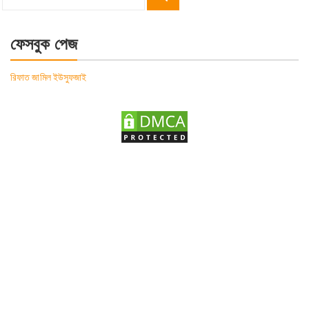
Search
for:
ফেসবুক পেজ
রিফাত জামিল ইউসুফজাই