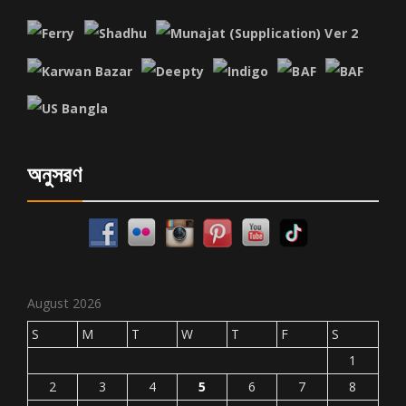
অনুসরণ
August 2026
S
M
T
W
T
F
S
1
2
3
4
5
6
7
8