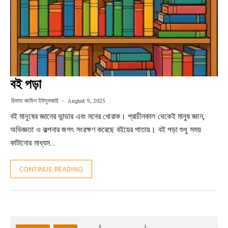
বই পড়া
রিফাত জামিল ইউসুফজাই
August 9, 2025
বই মানুষের জ্ঞানের ভান্ডার এবং মনের খোরাক। প্রাচীনকাল থেকেই মানুষ জ্ঞান,
অভিজ্ঞতা ও কল্পনার জগৎ সংরক্ষণ করেছে বইয়ের পাতায়। বই পড়া শুধু সময়
কাটানোর মাধ্যম…
CONTINUE READING