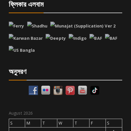
ফ্লিকার এলবাম
অনুসরণ
August 2026
S
M
T
W
T
F
S