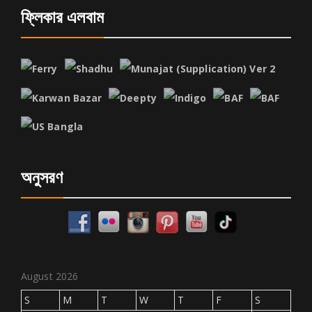
ফ্লিকার এলবাম
অনুসরণ
August 2026
S
M
T
W
T
F
S