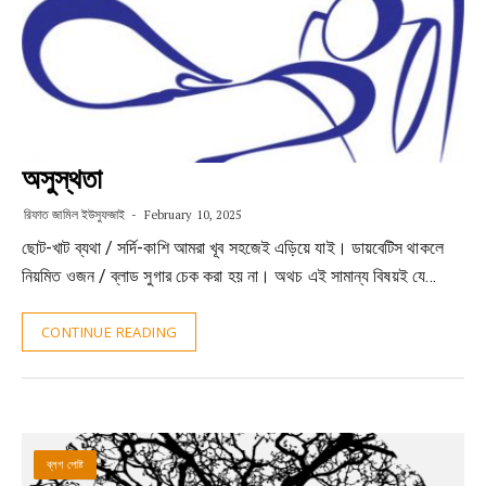
অসুস্থতা
রিফাত জামিল ইউসুফজাই
February 10, 2025
ছোট-খাট ব্যথা / সর্দি-কাশি আমরা খূব সহজেই এড়িয়ে যাই। ডায়বেটিস থাকলে
নিয়মিত ওজন / ব্লাড সুগার চেক করা হয় না। অথচ এই সামান্য বিষয়ই যে…
CONTINUE READING
ব্লগ পোষ্ট