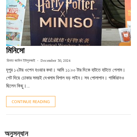
মিনিসো
রিফাত জামিল ইউসুফজাই
December 30, 2024
দূপুর ১২টায় ওপেন হওয়ার কথা। আমি ১১:০০ টার দিকে হাটতে হাটতে গেলাম।
গেট দিয়ে ঢোকার সময়ই দেখলাম বিশাল বড় লাইন। সব পোলাপান। গার্জিয়ানও
ছিলেন কিছু।…
CONTINUE READING
অনুসন্ধান