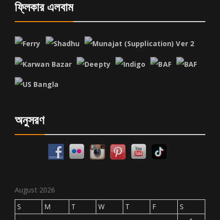
ফ্লিকার এলবাম
অনুসরণ
August 2026
S
M
T
W
T
F
S