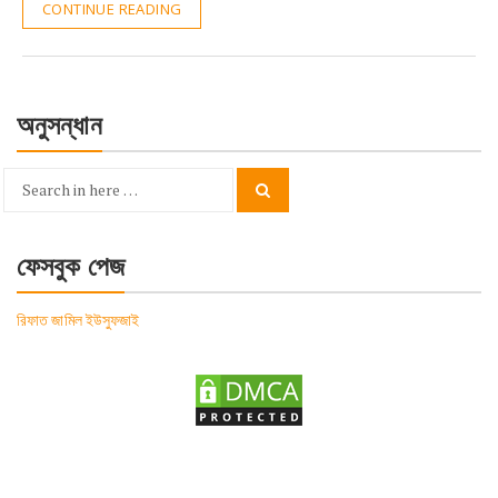
CONTINUE READING
অনুসন্ধান
Search
Search
for:
ফেসবুক পেজ
রিফাত জামিল ইউসুফজাই