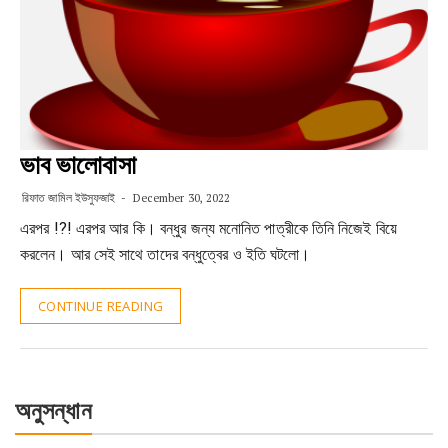
ভাব ভালোবাসা
রিফাত জামিল ইউসুফজাই
December 30, 2022
এরপর !?! এরপর আর কি। বন্ধুর জন্য মনোনিত পাত্রীকে তিনি নিজেই বিয়ে
করলেন। আর সেই সাথে তাদের বন্ধুত্বের ও ইতি ঘটলো।
CONTINUE READING
অনুসন্ধান