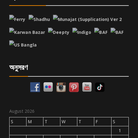
অনুসরণ
August 2026
S
M
T
W
T
F
S
1