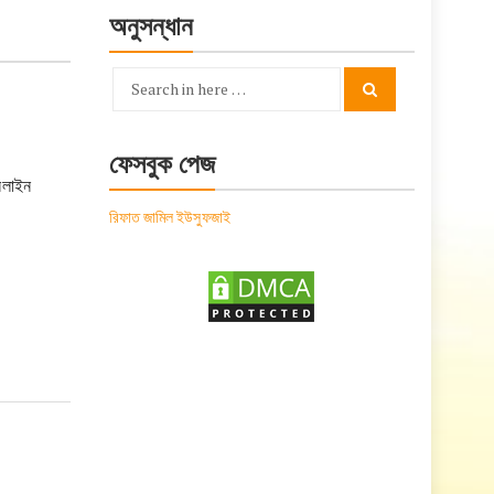
অনুসন্ধান
Search
Search
for:
ফেসবুক পেজ
নলাইন
রিফাত জামিল ইউসুফজাই