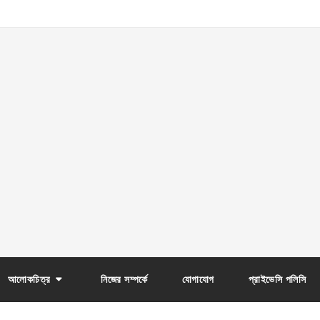
আলোকচিত্র
নিজের সম্পর্কে
যোগাযোগ
প্রাইভেসি পলিসি