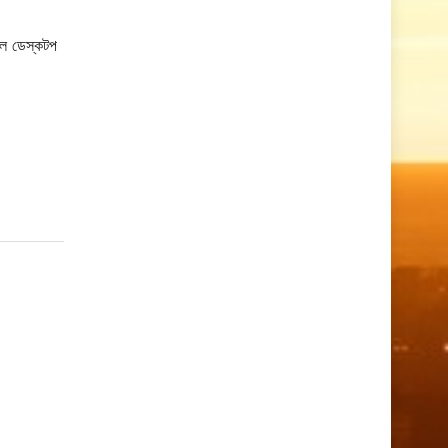
বল ডেস্কটপ