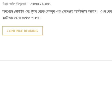
রিফাত জামিল ইউসুফজাই
August 23, 2024
অবশেষে মোবাইল এবং ট্যাব থেকে ফেসবুক এবং মেসেঞ্জার আনইনষ্টল করলাম। এখন কে
ব্রাউজার থেকে দেখতে পারবো।
CONTINUE READING