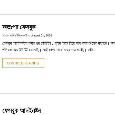
অতঃপর ফেসবুক
রিফাত জামিল ইউসুফজাই
August 24, 2024
ফেসবুক আনইনস্টল করার পর মোবাইল / ট্যাব হাতে নিয়ে বসে থাকা অনেক কমেছে। অ
পত্রিকা আর ইউটিউব দেখছি। সেই সাথে মাঝে মধ্যে গান শুনছি। বাকি…
CONTINUE READING
ফেসবুক আনইনষ্টল