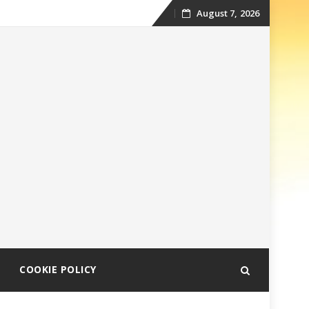
August 7, 2026
Skip
to
content
COOKIE POLICY