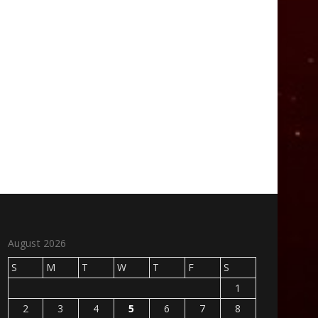
August 2026
S
M
T
W
T
F
S
1
2
3
4
5
6
7
8