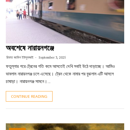
অবশেষে নারায়নগঞ্জে
রিফাত জামিল ইউসুফজাই
September 3, 2025
ফতুল্লার পরে ট্রেনের গতি কমে আসতেই দেখি সবাই উঠে দাড়াচ্ছে। আমিও
ভাবলাম নারায়নগঞ্জ চলে এসেছে। ট্রেন থেকে নামার পর বুঝলাম এটি আসলে
চাষাড়া। নারায়নগঞ্জ সামনে।…
CONTINUE READING