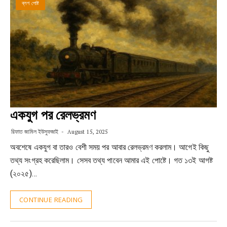
ব্লগ পোষ্ট
একযুগ পর রেলভ্রমণ
রিফাত জামিল ইউসুফজাই
August 15, 2025
অবশেষে একযুগ বা তারও বেশী সময় পর আবার রেলভ্রমণ করলাম। আগেই কিছু
তথ্য সংগ্রহ করেছিলাম। সেসব তথ্য পাবেন আমার এই পোষ্টে। গত ১৩ই আগষ্ট
(২০২৫)…
CONTINUE READING