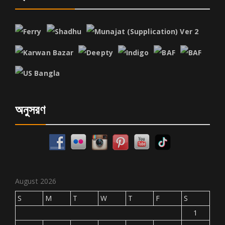
অনুসরণ
August 2026
S
M
T
W
T
F
S
1