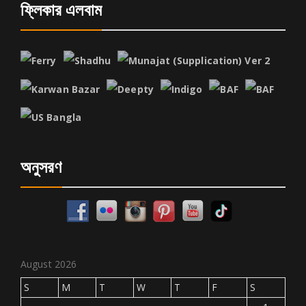
ফ্লিকার এলবাম
অনুসরণ
August 2026
S
M
T
W
T
F
S