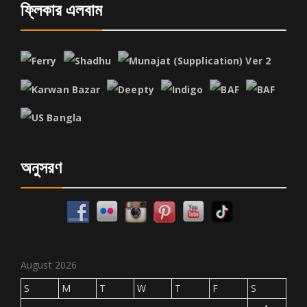
ফ্লিকার এলবাম
অনুসরণ
August 2026
S
M
T
W
T
F
S