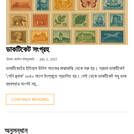
ডাকটিকেট সংগ্রহ
রিফাত জামিল ইউসুফজাই
July 5, 2025
ডাকটিকেটের ইতিহাস উনিশ শতকের মাঝামাঝি থেকে শুরু হয়। প্রথম ডাকটিকেট
‘পেনি ব্ল্যাক’ ১৮৪০ সালে ইংল্যান্ডে প্রচলিত হয়। সেই থেকে ডাকটিকেট শুধু ডাক
ব্যবস্থার অংশই নয়,…
CONTINUE READING
অনুসন্ধান