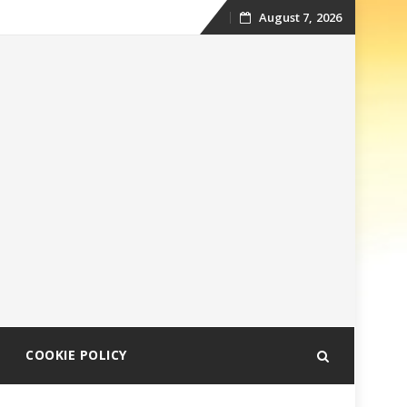
August 7, 2026
Skip
to
content
COOKIE POLICY