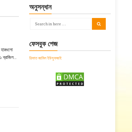
অনুসন্ধান
Search
Search
for:
ফেসবুক পেজ
 হারগুলো
১ ব্রাজিল…
রিফাত জামিল ইউসুফজাই