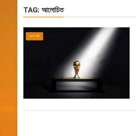
TAG:
আলোচিত
ব্লগ পোষ্ট