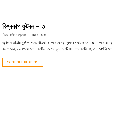
বিশ্বকাপ ফুটবল – ৩
রিফাত জামিল ইউসুফজাই
June 5, 2026
ব্রাজিল জাতীয় ফুটবল দলের ইতিহাসে সবচেয়ে বড় ব্যবধানে হার ৬ গোলের। সবচেয়ে বড়
হলো: ১৯২০ উরুগুয়ে ৬–০ ব্রাজিল১৯৩৪ যুগোশ্লাভিয়া ৮–৪ ব্রাজিল২০১৪ জার্মানি ৭–
CONTINUE READING