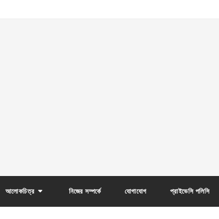
আলোকচিত্র
নিজের সম্পর্কে
যোগাযোগ
প্রাইভেসি পলিসি