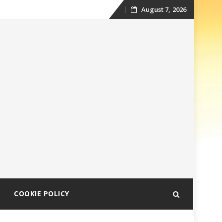
August 7, 2026
Skip
to
content
COOKIE POLICY