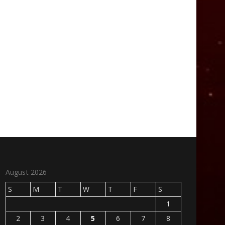
August 2026
S
M
T
W
T
F
S
1
2
3
4
5
6
7
8