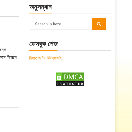
অনুসন্ধান
Search
Search
for:
ফেসবুক পেজ
ন্তে
াসাদ নিলামে
রিফাত জামিল ইউসুফজাই