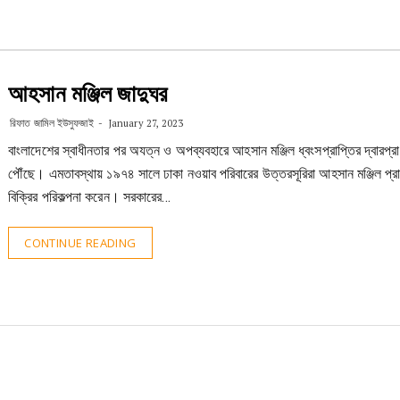
আহসান মঞ্জিল জাদুঘর
রিফাত জামিল ইউসুফজাই
January 27, 2023
বাংলাদেশের স্বাধীনতার পর অযত্ন ও অপব্যবহারে আহসান মঞ্জিল ধ্বংসপ্রাপ্তির দ্বারপ্রা
পৌঁছে। এমতাবস্থায় ১৯৭৪ সালে ঢাকা নওয়াব পরিবারের উত্তরসূরিরা আহসান মঞ্জিল প্র
বিক্রির পরিকল্পনা করেন। সরকারের…
CONTINUE READING