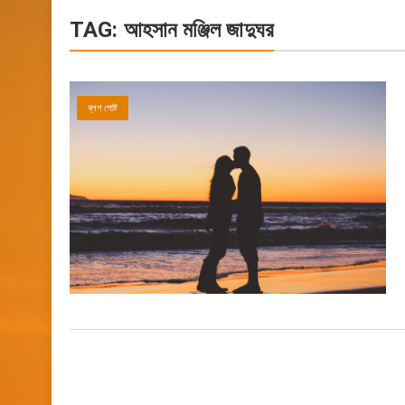
TAG:
আহসান মঞ্জিল জাদুঘর
ব্লগ পোষ্ট