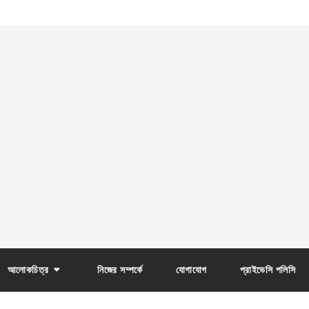
আলোকচিত্র
নিজের সম্পর্কে
যোগাযোগ
প্রাইভেসি পলিসি