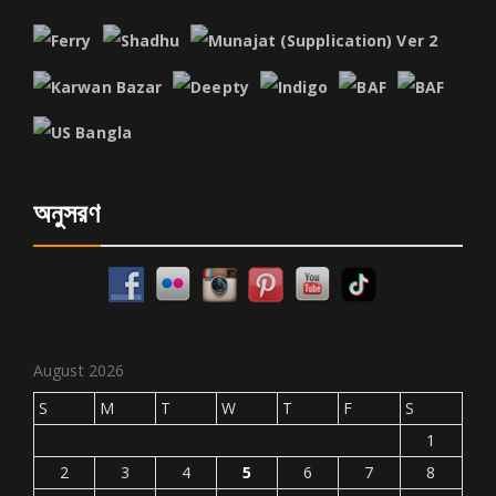
অনুসরণ
August 2026
S
M
T
W
T
F
S
1
2
3
4
5
6
7
8