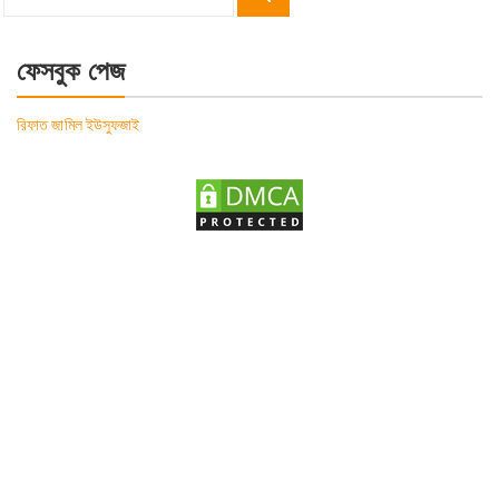
Search
for:
ফেসবুক পেজ
রিফাত জামিল ইউসুফজাই