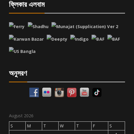
ফ্লিকার এলবাম
অনুসরণ
August 2026
S
M
T
W
T
F
S