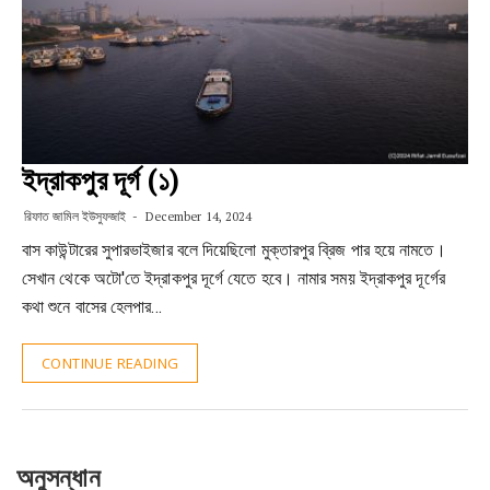
ইদ্রাকপুর দূর্গ (১)
রিফাত জামিল ইউসুফজাই
December 14, 2024
বাস কাউন্টারের সুপারভাইজার বলে দিয়েছিলো মুক্তারপুর ব্রিজ পার হয়ে নামতে।
সেখান থেকে অটো'তে ইদ্রাকপুর দূর্গে যেতে হবে। নামার সময় ইদ্রাকপুর দূর্গের
কথা শুনে বাসের হেলপার…
CONTINUE READING
অনুসন্ধান