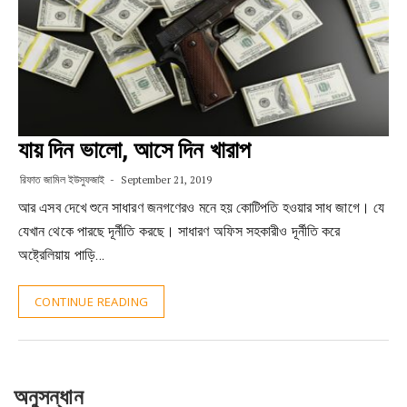
যায় দিন ভালো, আসে দিন খারাপ
রিফাত জামিল ইউসুফজাই
September 21, 2019
আর এসব দেখে শুনে সাধারণ জনগণেরও মনে হয় কোটিপতি হওয়ার সাধ জাগে। যে
যেখান থেকে পারছে দূর্নীতি করছে। সাধারণ অফিস সহকারীও দূর্নীতি করে
অষ্ট্রেলিয়ায় পাড়ি…
CONTINUE READING
অনুসন্ধান