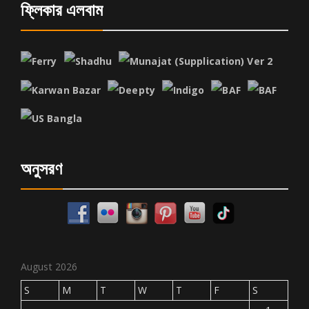
ফ্লিকার এলবাম
অনুসরণ
August 2026
S
M
T
W
T
F
S