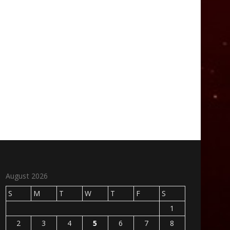
August 2026
S
M
T
W
T
F
S
1
2
3
4
5
6
7
8