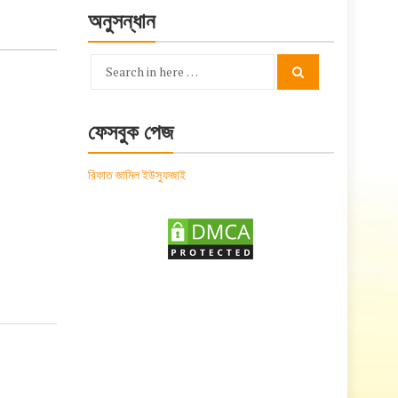
অনুসন্ধান
Search
Search
for:
ফেসবুক পেজ
রিফাত জামিল ইউসুফজাই