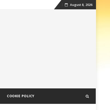
August 8, 2026
Skip
to
content
COOKIE POLICY