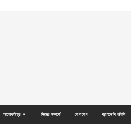
আলোকচিত্র
নিজের সম্পর্কে
যোগাযোগ
প্রাইভেসি পলিসি