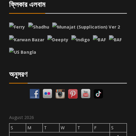
ফ্লিকার এলবাম
অনুসরণ
August 2026
S
M
T
W
T
F
S