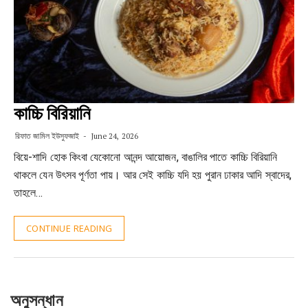
কাচ্চি বিরিয়ানি
রিফাত জামিল ইউসুফজাই
June 24, 2026
বিয়ে-শাদি হোক কিংবা যেকোনো আনন্দ আয়োজন, বাঙালির পাতে কাচ্চি বিরিয়ানি
থাকলে যেন উৎসব পূর্ণতা পায়। আর সেই কাচ্চি যদি হয় পুরান ঢাকার আদি স্বাদের,
তাহলে…
CONTINUE READING
অনুসন্ধান