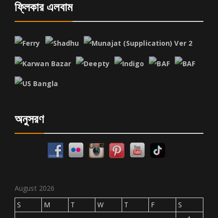
ফ্লিকার এলবাম
অনুসরণ
August 2026
S
M
T
W
T
F
S