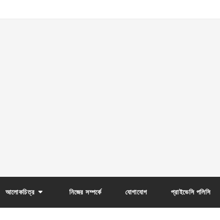
আলোকচিত্র
নিজের সম্পর্কে
যোগাযোগ
প্রাইভেসি পলিসি