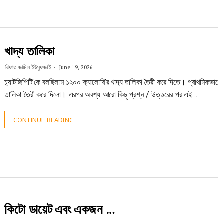
খাদ্য তালিকা
রিফাত জামিল ইউসুফজাই
June 19, 2026
চ্যাটজিপিটি’কে বলছিলাম ১২০০ ক্যালোরি’র খাদ্য তালিকা তৈরী করে দিতে। প্রাথমিকভা
তালিকা তৈরী করে দিলো। এরপর অবশ্য আরো কিছু প্রশ্ন / উত্তরের পর এই…
CONTINUE READING
কিটো ডায়েট এবং একজন …