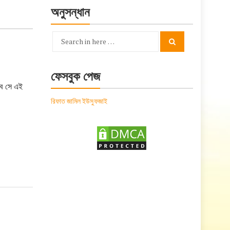
অনুসন্ধান
Search
Search
for:
ফেসবুক পেজ
বে সে এই
রিফাত জামিল ইউসুফজাই