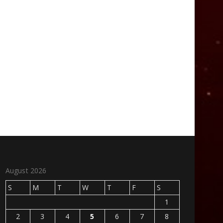
August 2026
S
M
T
W
T
F
S
1
2
3
4
5
6
7
8