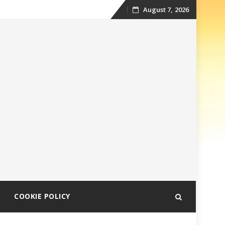
August 7, 2026
Skip
to
content
COOKIE POLICY