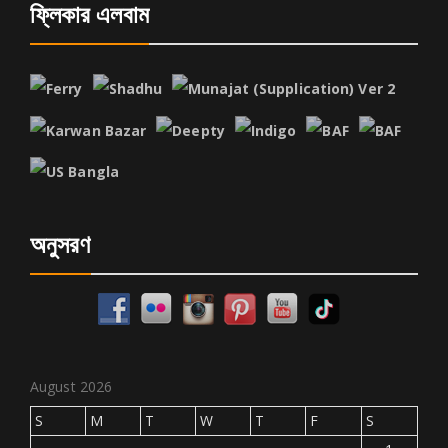
ফ্লিকার এলবাম
অনুসরণ
August 2026
S
M
T
W
T
F
S