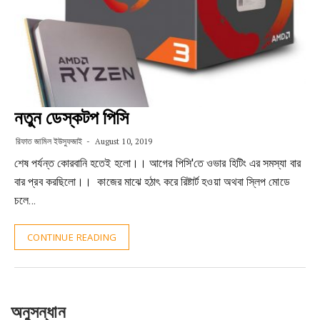
নতুন ডেস্কটপ পিসি
রিফাত জামিল ইউসুফজাই
August 10, 2019
শেষ পর্যন্ত কোরবানি হতেই হলো।। আগের পিসি'তে ওভার হিটিং এর সমস্যা বার
বার প্রব করছিলো।। কাজের মাঝে হঠাৎ করে রিষ্টার্ট হওয়া অথবা স্লিপ মোডে
চলে…
CONTINUE READING
অনুসন্ধান