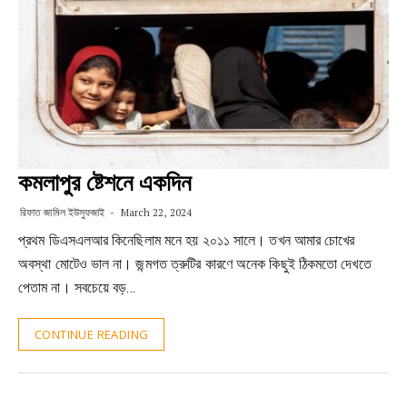
কমলাপুর ষ্টেশনে একদিন
রিফাত জামিল ইউসুফজাই
March 22, 2024
প্রথম ডিএসএলআর কিনেছিলাম মনে হয় ২০১১ সালে। তখন আমার চোখের
অবস্থা মোটেও ভাল না। জন্মগত ত্রুটির কারণে অনেক কিছুই ঠিকমতো দেখতে
পেতাম না। সবচেয়ে বড়…
CONTINUE READING