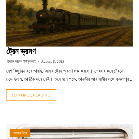
ট্রেন ভ্রমণ
রিফাত জামিল ইউসুফজাই
August 8, 2025
বেশ কিছুদিন ধরে ভাবছি, আবার ট্রেন ভ্রমণ শুরু করবো। শেষবার কবে ট্রেনে
চড়েছিলাম, তা ঠিক মনে নেই। তবে মনে পড়ে, তানভীর আর সামীর সঙ্গে কমলাপুর…
CONTINUE READING
আলোকচিত্র