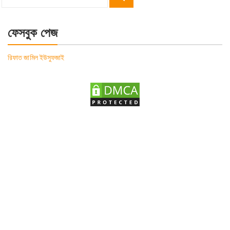
Search
for:
ফেসবুক পেজ
রিফাত জামিল ইউসুফজাই