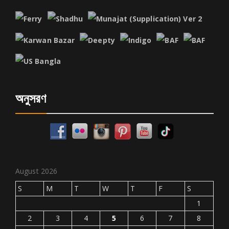
অনুসরণ
August 2026
S
M
T
W
T
F
S
1
2
3
4
5
6
7
8