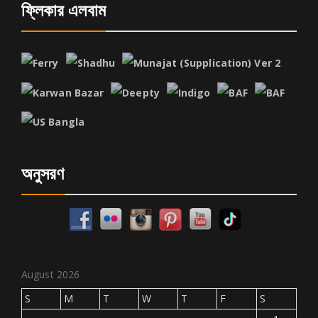
ফ্লিকার এলবাম
অনুসরণ
August 2026
S
M
T
W
T
F
S