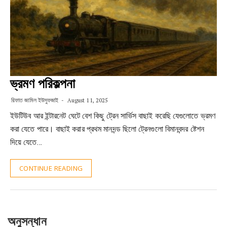
ভ্রমণ পরিকল্পনা
রিফাত জামিল ইউসুফজাই
August 11, 2025
ইউটিউব আর ইন্টারনেট ঘেটে বেশ কিছু ট্রেন সার্ভিস বাছাই করেছি যেগুলোতে ভ্রমণ
করা যেতে পারে। বাছাই করার প্রথম মানদন্ড ছিলো ট্রেনগুলো বিমানবন্দর ষ্টেশন
দিয়ে যেতে…
CONTINUE READING
অনুসন্ধান