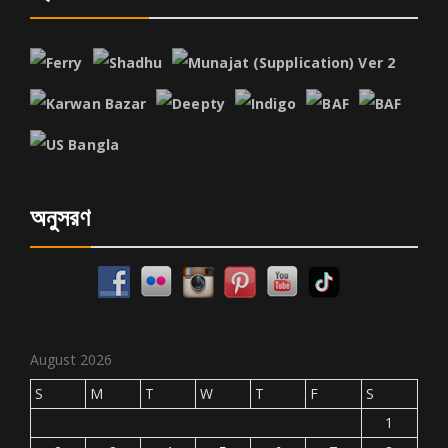
অনুসরণ
August 2026
S
M
T
W
T
F
S
1