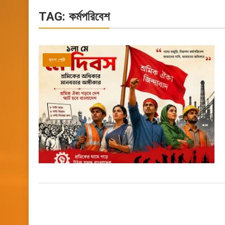
TAG:
কর্মপরিবেশ
ব্লগ পোষ্ট