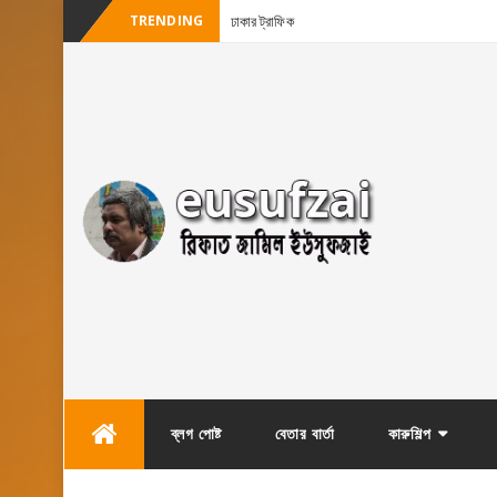
TRENDING
ঢাকার ট্রাফিক
Skip
ব্লগ পোষ্ট
বেতার বার্তা
কারুশিল্প
to
content