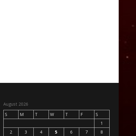
August 2026
S
M
T
W
T
F
S
1
2
3
4
5
6
7
8