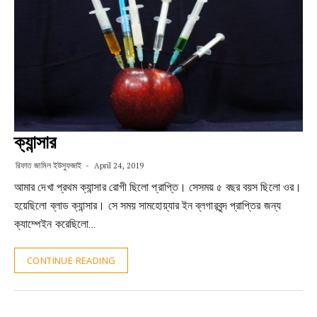
ক্যান্সার
রিফাত জামিল ইউসুফজাই
April 24, 2019
আমার দেখা প্রথম ক্যান্সার রোগী ছিলো প্রাপ্তি। সেসময় ৫ বছর বয়স ছিলো ওর।
হয়েছিলো ব্লাড ক্যান্সার। সে সময় সামহোয়্যার ইন ব্লগারবৃন্দ প্রাপ্তির জন্য
ক্যাম্পেইন করেছিলো…
CONTINUE READING