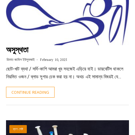
অসুস্থতা
রিফাত জামিল ইউসুফজাই
February 10, 2025
ছোট-খাট ব্যথা / সর্দি-কাশি আমরা খূব সহজেই এড়িয়ে যাই। ডায়বেটিস থাকলে
নিয়মিত ওজন / ব্লাড সুগার চেক করা হয় না। অথচ এই সামান্য বিষয়ই যে…
CONTINUE READING
ব্লগ পোষ্ট