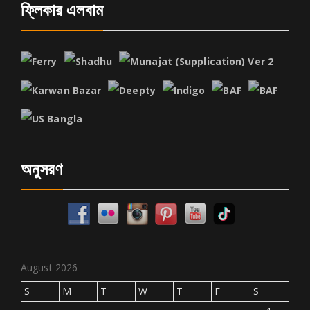
ফ্লিকার এলবাম
অনুসরণ
August 2026
S
M
T
W
T
F
S