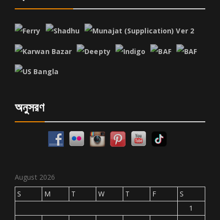
অনুসরণ
August 2026
S
M
T
W
T
F
S
1