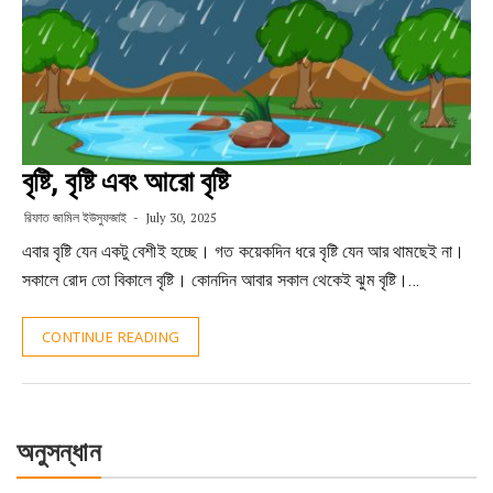
বৃষ্টি, বৃষ্টি এবং আরো বৃষ্টি
রিফাত জামিল ইউসুফজাই
July 30, 2025
এবার বৃষ্টি যেন একটু বেশীই হচ্ছে। গত কয়েকদিন ধরে বৃষ্টি যেন আর থামছেই না।
সকালে রোদ তো বিকালে বৃষ্টি। কোনদিন আবার সকাল থেকেই ঝুম বৃষ্টি।…
CONTINUE READING
অনুসন্ধান