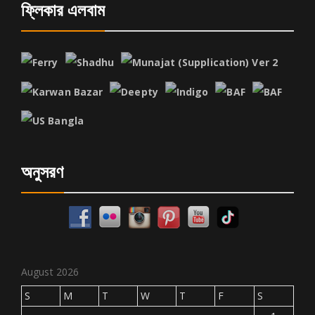
ফ্লিকার এলবাম
অনুসরণ
August 2026
S
M
T
W
T
F
S