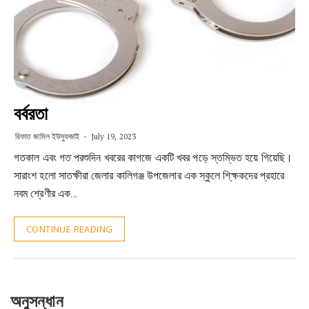
বর্বরতা
রিফাত জামিল ইউসুফজাই
July 19, 2023
গতকাল এবং গত পরশুদিন খবরের কাগজে একটি খবর পড়ে স্তম্ভিত হয়ে গিয়েছি।
সারাংশ হলো সাতক্ষীরা জেলার কালিগঞ্জ উপজেলার এক স্কুলে শি্ক্ষকদের প্রহারে
নবম শ্রেণীর এক…
CONTINUE READING
অনুসন্ধান