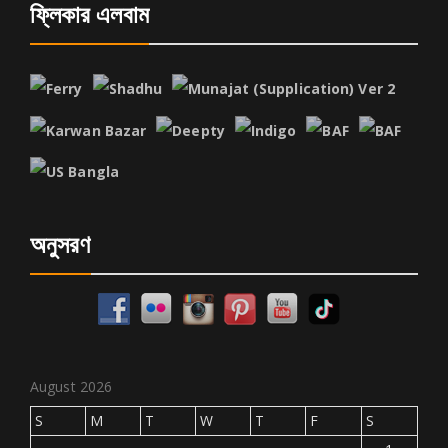
ফ্লিকার এলবাম
অনুসরণ
August 2026
S
M
T
W
T
F
S