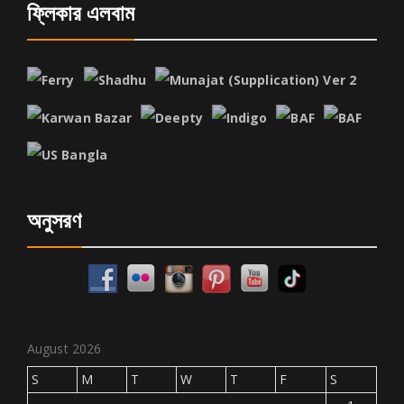
ফ্লিকার এলবাম
অনুসরণ
August 2026
S
M
T
W
T
F
S