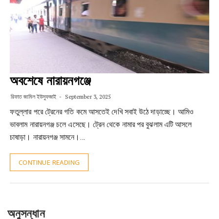
অবশেষে নারায়নগঞ্জে
রিফাত জামিল ইউসুফজাই
September 3, 2025
ফতুল্লার পরে ট্রেনের গতি কমে আসতেই দেখি সবাই উঠে দাড়াচ্ছে। আমিও
ভাবলাম নারায়নগঞ্জ চলে এসেছে। ট্রেন থেকে নামার পর বুঝলাম এটি আসলে
চাষাড়া। নারায়নগঞ্জ সামনে।…
CONTINUE READING
অনুসন্ধান