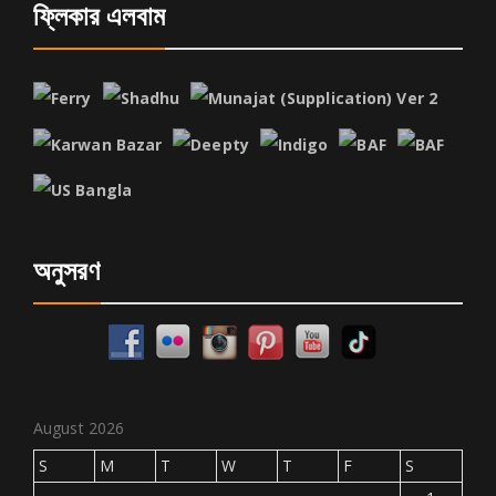
ফ্লিকার এলবাম
অনুসরণ
August 2026
S
M
T
W
T
F
S