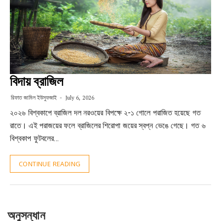
বিদায় ব্রাজিল
রিফাত জামিল ইউসুফজাই
July 6, 2026
২০২৬ বিশ্বকাপে ব্রাজিল দল নরওয়ের বিপক্ষে ২-১ গোলে পরাজিত হয়েছে গত
রাতে। এই পরাজয়ের ফলে ব্রাজিলের শিরোপা জয়ের স্বপ্ন ভেঙে গেছে। গত ৬
বিশ্বকাপ ফুটবলের…
CONTINUE READING
অনুসন্ধান