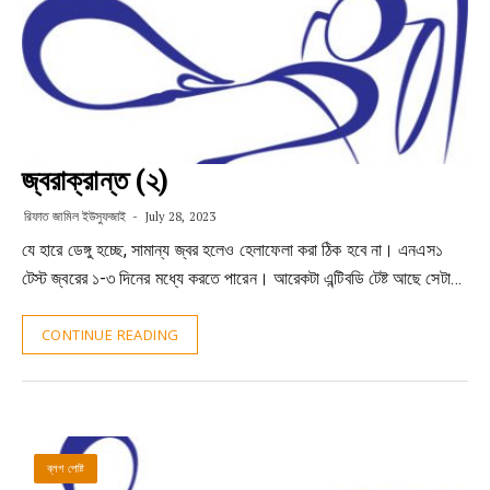
জ্বরাক্রান্ত (২)
রিফাত জামিল ইউসুফজাই
July 28, 2023
যে হারে ডেঙ্গু হচ্ছে, সামান্য জ্বর হলেও হেলাফেলা করা ঠিক হবে না। এনএস১
টেস্ট জ্বরের ১-৩ দিনের মধ্যে করতে পারেন। আরেকটা এন্টিবডি টেষ্ট আছে সেটা…
CONTINUE READING
ব্লগ পোষ্ট