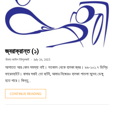
জ্বরাক্রান্ত (১)
রিফাত জামিল ইউসুফজাই
July 26, 2023
আপাতত আর কোন সমস্যা নাই। গতকাল থেকে হালকা জ্বর। ৯৯-১০১.৭ ডিগ্রি
ফারেনহাইট। বাসার সবাই তো বটেই, আমার নিজেরও হালকা পাতলা সন্দেহ ডেঙ্গু
হতে পারে। কিন্তু…
CONTINUE READING