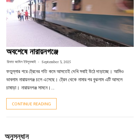
অবশেষে নারায়নগঞ্জে
রিফাত জামিল ইউসুফজাই
September 3, 2025
ফতুল্লার পরে ট্রেনের গতি কমে আসতেই দেখি সবাই উঠে দাড়াচ্ছে। আমিও
ভাবলাম নারায়নগঞ্জ চলে এসেছে। ট্রেন থেকে নামার পর বুঝলাম এটি আসলে
চাষাড়া। নারায়নগঞ্জ সামনে।…
CONTINUE READING
অনুসন্ধান