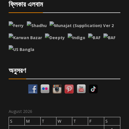
ফ্লিকার এলবাম
অনুসরণ
August 2026
S
M
T
W
T
F
S