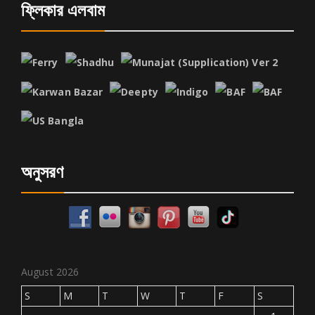
ফ্লিকার এলবাম
অনুসরণ
August 2026
S
M
T
W
T
F
S