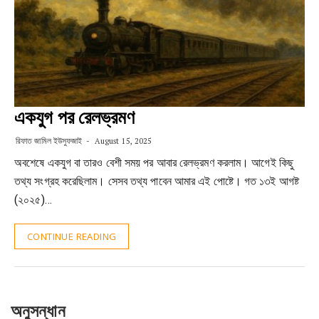
একযুগ পর রেলভ্রমণ
রিফাত জামিল ইউসুফজাই
August 15, 2025
অবশেষে একযুগ বা তারও বেশী সময় পর আবার রেলভ্রমণ করলাম। আগেই কিছু
তথ্য সংগ্রহ করেছিলাম। সেসব তথ্য পাবেন আমার এই পোষ্টে। গত ১৩ই আগষ্ট
(২০২৫)…
CONTINUE READING
অনুসন্ধান